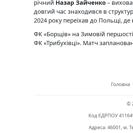
річний
Назар Зайченко
– вихова
довгий час знаходився в структур
2024 року переїхав до Польщі, де
ФК «Борщів» на Зимовій першості
ФК «Трибухівці». Матч запланован
Головна
© 
Код ЄДРПОУ 411649
Адреса: 46001, м. 