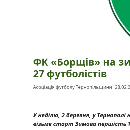
ФК «Борщів» на з
27 футболістів
Асоціація футболу Тернопільщини
28.02.
У неділю, 2 березня, у Тернопол
візьме старт Зимова першість Т