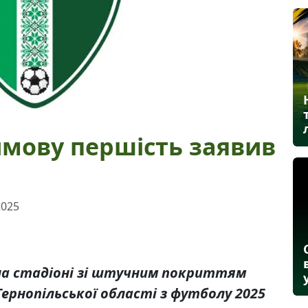
имову першість заявив
2025
і на стадіоні зі штучним покриттям
ернопільської області з футболу 2025