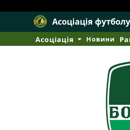
Асоціація футбол
Асоціація
Новини
Ра