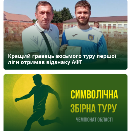
Кращий гравець восьмого туру першої
ліги отримав відзнаку АФТ