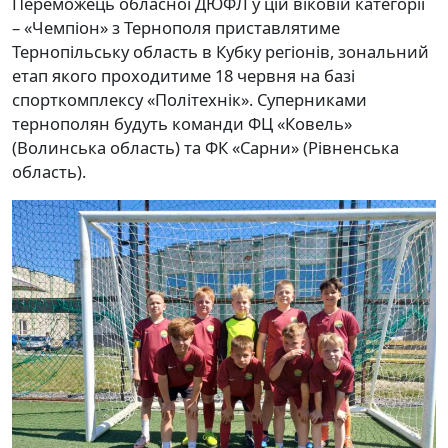
Переможець обласної ДЮФЛ у цій віковій категорії
– «Чемпіон» з Тернополя приставлятиме
Тернопільську область в Кубку регіонів, зональний
етап якого проходитиме 18 червня на базі
спорткомплексу «Політехнік». Суперниками
тернополян будуть команди ФЦ «Ковель»
(Волинська область) та ФК «Сарни» (Рівненська
область).