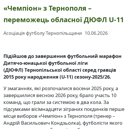
«Чемпіон» з Тернополя –
переможець обласної ДЮФЛ U-11
Асоціація футболу Тернопільщини
10.06.2026
Підійшов до завершення футбольний марафон
Дитячо-юнацької футбольної ліги
(ДЮФЛ)
Тернопільської області серед гравців
2015 року народження (U-11) сезону-2025/26.
У змаганнях, які розпочалися восени 2025 року, а
завершилися весною 2026 року, брало участь 10
команд, що грали за системою в два кола. За
підсумками вісімнадцяти зіграних поєдинків перше
місце виборов «Чемпіон» з Тернополя (тренер –
Андрій Васильович Кондзьолка), футболісти якого