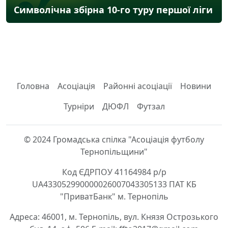
Символічна збірна 10-го туру першої ліги
Головна
Асоціація
Районні асоціації
Новини
Турніри
ДЮФЛ
Футзал
© 2024 Громадська спілка "Асоціація футболу
Тернопільщини"
Код ЄДРПОУ 41164984 р/р
UA433052990000026007043305133 ПАТ КБ
"ПриватБанк" м. Тернопіль
Адреса: 46001, м. Тернопіль, вул. Князя Острозького