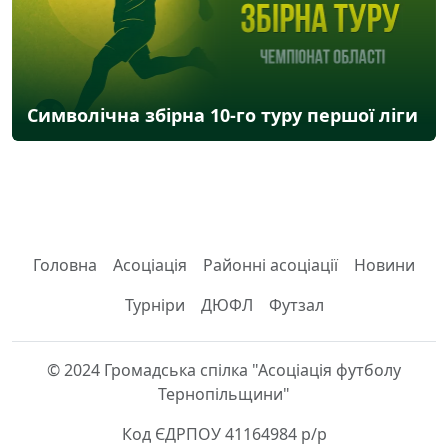
Символічна збірна 10-го туру першої ліги
Головна
Асоціація
Районні асоціації
Новини
Турніри
ДЮФЛ
Футзал
© 2024 Громадська спілка "Асоціація футболу
Тернопільщини"
Код ЄДРПОУ 41164984 р/р