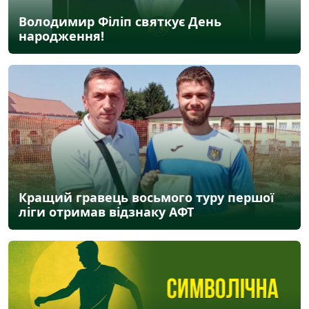
Володимир Філіп святкує День
народження!
Кращий гравець восьмого туру першої
ліги отримав відзнаку АФТ