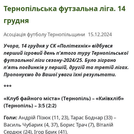
Тернопільська футзальна ліга. 14
грудня
Асоціація футболу Тернопільщини
15.12.2024
Учора, 14 грудня у СК «Політехнік» відбувся
перший ігровий день п’ятого туру Тернопільської
футзальної ліги сезону-2024/25. Було зіграно
п’ять поєдинків у першій, другій та третій лігах.
Пропонуємо до Вашої уваги їхні результати.
***
«Клуб файного міста» (Тернопіль) – «Київхліб»
(Тернопіль) – 3:5 (2:2)
Голи:
Андрій Пізюк (11, 23), Тарас Боднар (33) –
Василь Чубарик (4, 37), Борис Трач (7), Віталій
Сердюк (24), Ігор Брик (41).