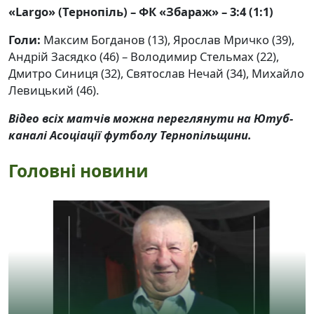
«Largo» (Тернопіль) – ФК «Збараж» – 3:4 (1:1)
Голи:
Максим Богданов (13), Ярослав Мричко (39),
Андрій Засядко (46) – Володимир Стельмах (22),
Дмитро Синиця (32), Святослав Нечай (34), Михайло
Левицький (46).
Відео всіх матчів можна переглянути на Ютуб-
каналі Асоціації футболу Тернопільщини.
Головні новини