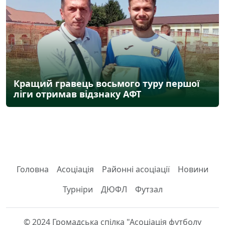
Кращий гравець восьмого туру першої
ліги отримав відзнаку АФТ
Головна
Асоціація
Районні асоціації
Новини
Турніри
ДЮФЛ
Футзал
© 2024 Громадська спілка "Асоціація футболу