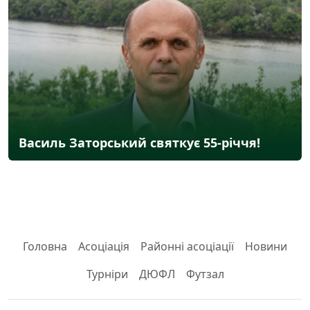
Василь Заторський святкує 55-річчя!
Головна
Асоціація
Районні асоціації
Новини
Турніри
ДЮФЛ
Футзал