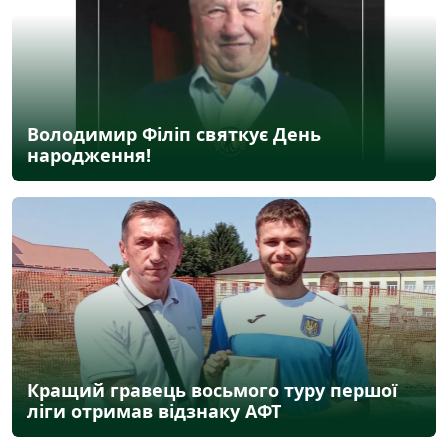
Володимир Філіп святкує День
народження!
Кращий гравець восьмого туру першої
ліги отримав відзнаку АФТ