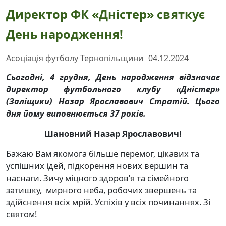
Директор ФК «Дністер» святкує
День народження!
Асоціація футболу Тернопільщини
04.12.2024
Сьогодні, 4 грудня, День народження відзначає
директор футбольного клубу «Дністер»
(Заліщики) Назар Ярославович Стратій. Цього
дня йому виповнюється 37 років.
Шановний Назар Ярославович!
Бажаю Вам якомога більше перемог, цікавих та
успішних ідей, підкорення нових вершин та
наснаги. Зичу міцного здоров’я та сімейного
затишку, мирного неба, робочих звершень та
здійснення всіх мрій. Успіхів у всіх починаннях. Зі
святом!