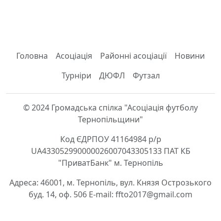
Головна
Асоціація
Районні асоціації
Новини
Турніри
ДЮФЛ
Футзал
© 2024 Громадська спілка "Асоціація футболу
Тернопільщини"
Код ЄДРПОУ 41164984 р/р
UA433052990000026007043305133 ПАТ КБ
"ПриватБанк" м. Тернопіль
Адреса: 46001, м. Тернопіль, вул. Князя Острозького
буд. 14, оф. 506 E-mail: ffto2017@gmail.com