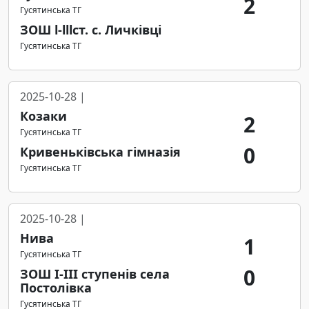
2
Гусятинська ТГ
ЗОШ l-lllст. с. Личківці
Гусятинська ТГ
2025-10-28 |
Козаки
2
Гусятинська ТГ
0
Кривеньківська гімназія
Гусятинська ТГ
2025-10-28 |
Нива
1
Гусятинська ТГ
0
ЗОШ І-ІІІ ступенів села
Постолівка
Гусятинська ТГ