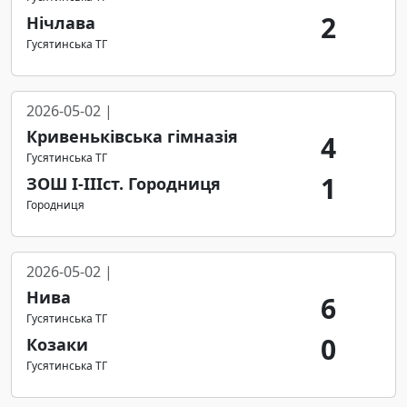
2
Нічлава
Гусятинська ТГ
2026-05-02 |
Кривеньківська гімназія
4
Гусятинська ТГ
1
ЗОШ І-ІІІст. Городниця
Городниця
2026-05-02 |
Нива
6
Гусятинська ТГ
0
Козаки
Гусятинська ТГ