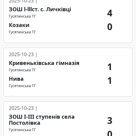
2025-10-23 |
ЗОШ l-lllст. с. Личківці
4
Гусятинська ТГ
0
Козаки
Гусятинська ТГ
2025-10-23 |
Кривеньківська гімназія
1
Гусятинська ТГ
1
Нива
Гусятинська ТГ
2025-10-23 |
ЗОШ І-ІІІ ступенів села
3
Постолівка
Гусятинська ТГ
0