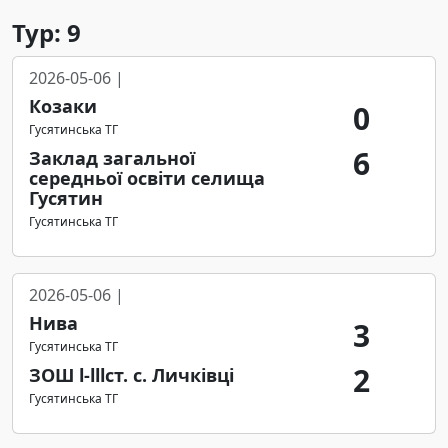
Тур: 9
2026-05-06 |
Козаки
0
Гусятинська ТГ
6
Заклад загальної
середньої освіти селища
Гусятин
Гусятинська ТГ
2026-05-06 |
Нива
3
Гусятинська ТГ
2
ЗОШ l-lllст. с. Личківці
Гусятинська ТГ