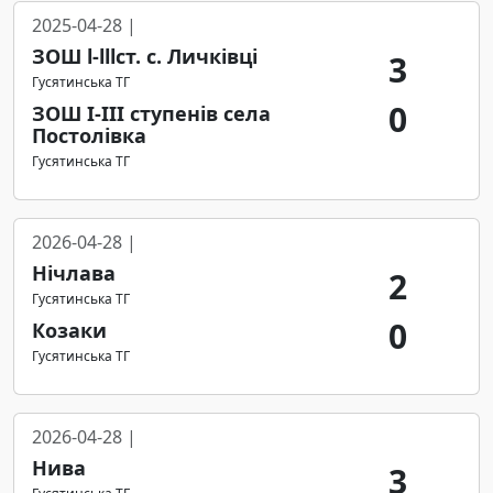
2025-04-28 |
ЗОШ l-lllст. с. Личківці
3
Гусятинська ТГ
0
ЗОШ І-ІІІ ступенів села
Постолівка
Гусятинська ТГ
2026-04-28 |
Нічлава
2
Гусятинська ТГ
0
Козаки
Гусятинська ТГ
2026-04-28 |
Нива
3