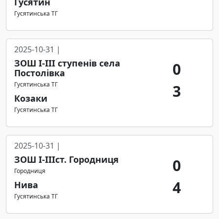
Гусятин
Гусятинська ТГ
2025-10-31 |
ЗОШ І-ІІІ ступенів села
0
Постолівка
Гусятинська ТГ
3
Козаки
Гусятинська ТГ
2025-10-31 |
ЗОШ І-ІІІст. Городниця
0
Городниця
4
Нива
Гусятинська ТГ