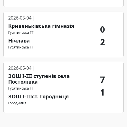
2026-05-04 |
Кривеньківська гімназія
0
Гусятинська ТГ
2
Нічлава
Гусятинська ТГ
2026-05-04 |
ЗОШ І-ІІІ ступенів села
7
Постолівка
Гусятинська ТГ
1
ЗОШ І-ІІІст. Городниця
Городниця