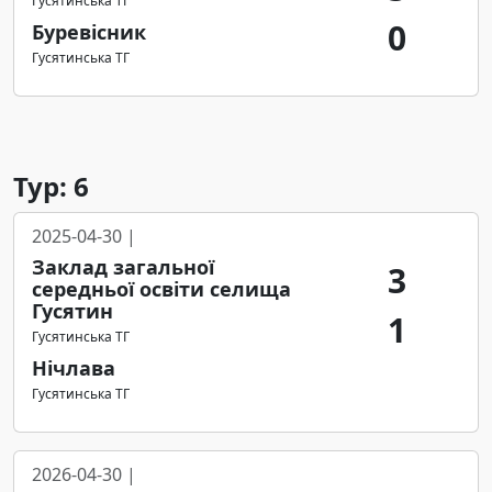
Гусятинська ТГ
0
Буревісник
Гусятинська ТГ
Тур: 6
2025-04-30 |
Заклад загальної
3
середньої освіти селища
Гусятин
1
Гусятинська ТГ
Нічлава
Гусятинська ТГ
2026-04-30 |