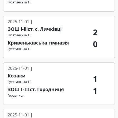
Гусятинська ТГ
2025-11-01 |
ЗОШ l-lllст. с. Личківці
2
Гусятинська ТГ
0
Кривеньківська гімназія
Гусятинська ТГ
2025-11-01 |
Козаки
1
Гусятинська ТГ
1
ЗОШ І-ІІІст. Городниця
Городниця
2025-11-01 |