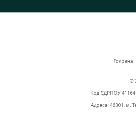
Головна
© 
Код ЄДРПОУ 411649
Адреса: 46001, м. 