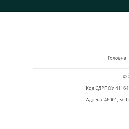
Головна
© 
Код ЄДРПОУ 411649
Адреса: 46001, м. 