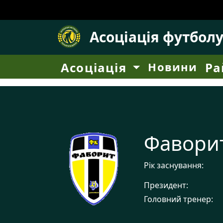
Асоціація футбол
Асоціація
Новини
Ра
Фавори
Рік заснування:
Президент:
Головний тренер: