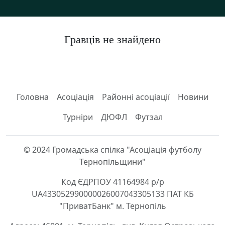
Гравців не знайдено
Головна
Асоціація
Районні асоціації
Новини
Турніри
ДЮФЛ
Футзал
© 2024 Громадська спілка "Асоціація футболу
Тернопільщини"
Код ЄДРПОУ 41164984 р/р
UA433052990000026007043305133 ПАТ КБ
"ПриватБанк" м. Тернопіль