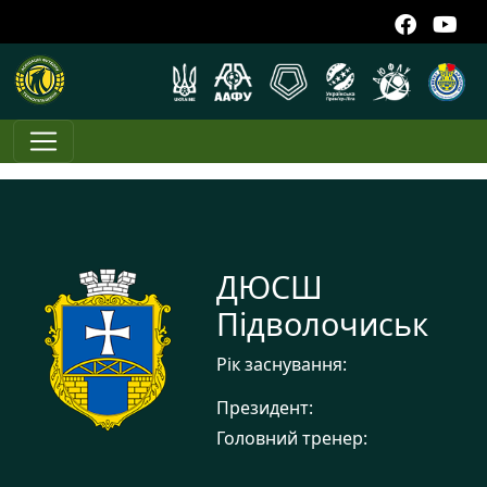
ДЮСШ
Підволочиськ
Рік заснування:
Президент:
Головний тренер: