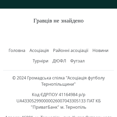
Гравців не знайдено
Головна
Асоціація
Районні асоціації
Новини
Турніри
ДЮФЛ
Футзал
© 2024 Громадська спілка "Асоціація футболу
Тернопільщини"
Код ЄДРПОУ 41164984 р/р
UA433052990000026007043305133 ПАТ КБ
"ПриватБанк" м. Тернопіль