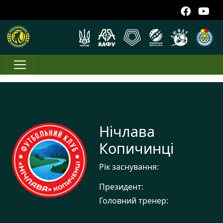
Нічлава
Копичинці
Рік заснування:
Президент:
Головний тренер: