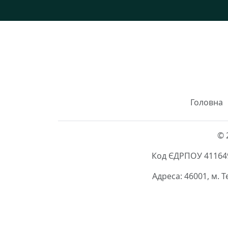
Головна
© 
Код ЄДРПОУ 411649
Адреса: 46001, м. 