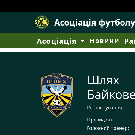
Асоціація футбол
Асоціація
Новини
Ра
Шлях
Байкове
Рік заснування:
Президент:
Головний тренер: