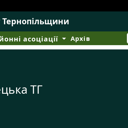
у Тернопільщини
йонні асоціації
Архів
цька ТГ