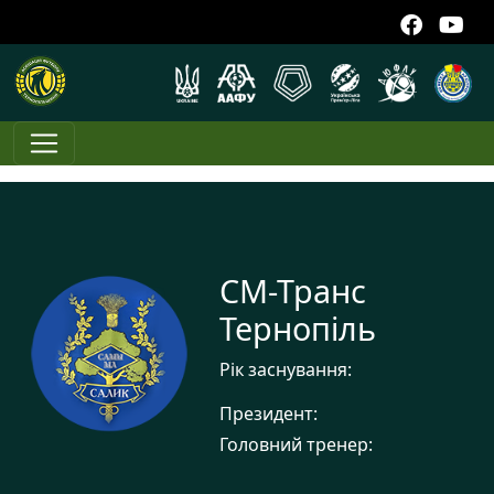
СМ-Транс
Тернопіль
Рік заснування:
Президент:
Головний тренер: