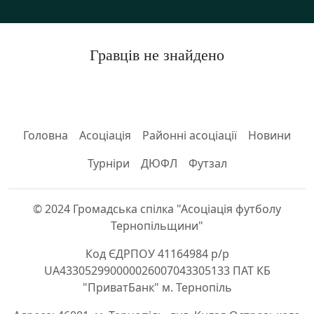
Гравців не знайдено
Головна
Асоціація
Районні асоціації
Новини
Турніри
ДЮФЛ
Футзал
© 2024 Громадська спілка "Асоціація футболу
Тернопільщини"
Код ЄДРПОУ 41164984 р/р
UA433052990000026007043305133 ПАТ КБ
"ПриватБанк" м. Тернопіль