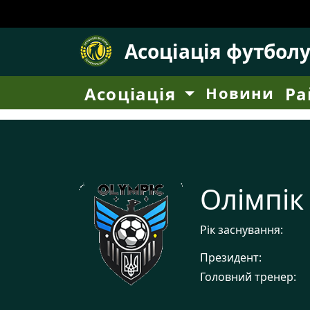
Асоціація футбол
Асоціація
Новини
Ра
Олімпік
Рік заснування:
Президент:
Головний тренер: