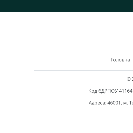
Головна
© 
Код ЄДРПОУ 411649
Адреса: 46001, м. 