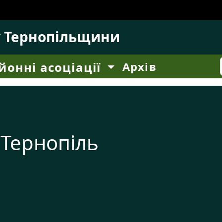
у Тернопільщини
йонні асоціації
Архів
 Тернопіль