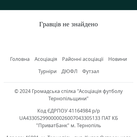
Гравців не знайдено
Головна
Асоціація
Районні асоціації
Новини
Турніри
ДЮФЛ
Футзал
© 2024 Громадська спілка "Асоціація футболу
Тернопільщини"
Код ЄДРПОУ 41164984 р/р
UA433052990000026007043305133 ПАТ КБ
"ПриватБанк" м. Тернопіль