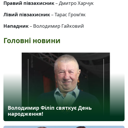
Правий півзахисник
– Дмитро Харчук
Лівий півзахисник
– Тарас Гром’як
Нападник
– Володимир Гайковий
Головні новини
Володимир Філіп святкує День
народження!