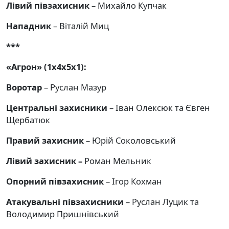
Лівий півзахисник
– Михайло Купчак
Нападник
– Віталій Миц
***
«Агрон» (1х4х5х1):
Воротар
– Руслан Мазур
Центральні захисники
– Іван Олексюк та Євген
Щербатюк
Правий захисник
– Юрій Соколовський
Лівий захисник –
Роман Мельник
Опорний півзахисник
– Ігор Кохман
Атакувальні півзахисники
– Руслан Луцик та
Володимир Пришнівський