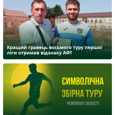
Кращий гравець восьмого туру першої
ліги отримав відзнаку АФТ