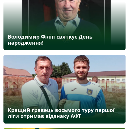
Володимир Філіп святкує День
народження!
Кращий гравець восьмого туру першої
ліги отримав відзнаку АФТ