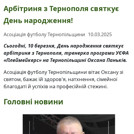
Арбітриня з Тернополя святкує
День народження!
Асоціація футболу Тернопільщини
10.03.2025
Сьогодні, 10 березня, День народження святкує
арбітриня з Тернополя, тренерка програми УЄФА
«Плеймейкерс» на Тернопільщині Оксана Паньків.
Асоціація футболу Тернопільщини вітає Оксану зі
святом, бажає їй здоров'я, натхнення, сімейної
благодаті й успіхів на професійній стежині.
Головні новини