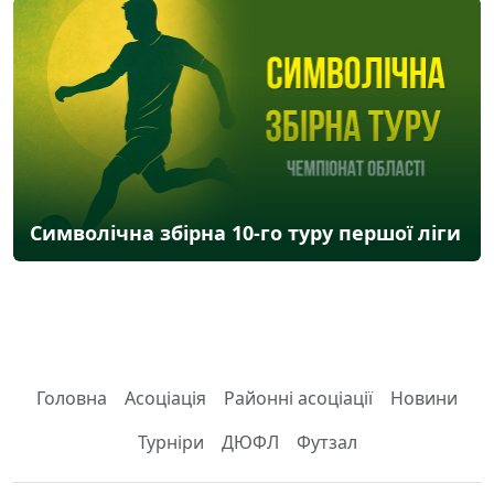
Символічна збірна 10-го туру першої ліги
Головна
Асоціація
Районні асоціації
Новини
Турніри
ДЮФЛ
Футзал