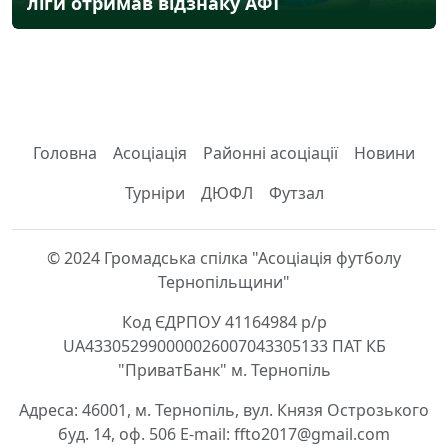
ліги отримав відзнаку АФТ
Головна
Асоціація
Районні асоціації
Новини
Турніри
ДЮФЛ
Футзал
© 2024 Громадська спілка "Асоціація футболу
Тернопільщини"
Код ЄДРПОУ 41164984 р/р
UA433052990000026007043305133 ПАТ КБ
"ПриватБанк" м. Тернопіль
Адреса: 46001, м. Тернопіль, вул. Князя Острозького
буд. 14, оф. 506 E-mail: ffto2017@gmail.com