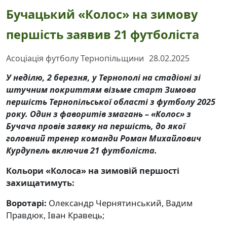
Бучацький «Колос» на зимову
першість заявив 21 футболіста
Асоціація футболу Тернопільщини
28.02.2025
У неділю, 2 березня, у Тернополі на стадіоні зі
штучним покриттям візьме старт Зимова
першість Тернопільської області з футболу 2025
року. Один з фаворитів змагань – «Колос» з
Бучача провів заявку на першість, до якої
головний тренер команди Роман Михайлович
Курдупель включив 21 футболіста.
Кольори «Колоса» на зимовій першості
захищатимуть:
Воротарі:
Олександр Чернятинський, Вадим
Правдюк, Іван Кравець;