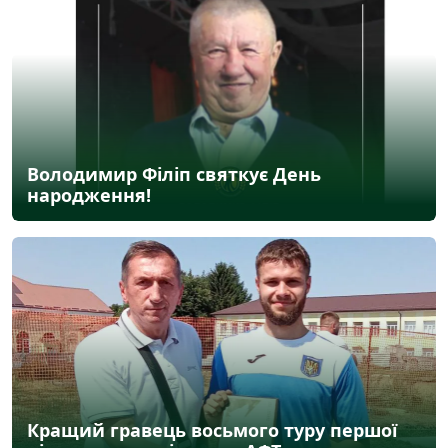
Володимир Філіп святкує День
народження!
Кращий гравець восьмого туру першої