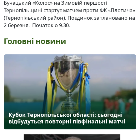
Бучацький «Колос» на Зимовій першості
Тернопільщині стартує матчем проти ФК «Плотича»
(Тернопільський район). Поєдинок заплановано на
2 березня. Початок о 9.30.
Головні новини
Кубок Тернопільської області: сьогодні
відбудуться повторні півфінальні матчі