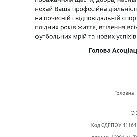
нехай Ваша професійна діяльність
на почесній і відповідальній спор
плідних років життя, втілення вс
футбольних мрій та нових успіхів
Голова Асоціа
Головна
© 
Код ЄДРПОУ 411649