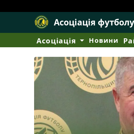
Асоціація футбол
Асоціація
Новини
Ра