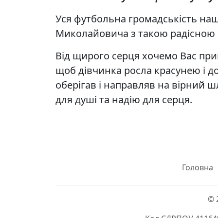
Уся футбольна громадськість на
Миколайовича з такою радісною 
Від щирого серця хочемо Вас при
щоб дівчинка росла красунею і д
оберігав і направляв на вірний ш
для душі та надію для серця.
Головна
© 