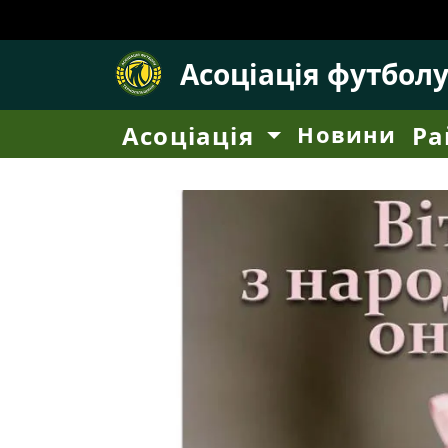
Асоціація футбол
Асоціація
Новини
Ра