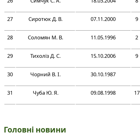
26
Симчук С. А.
18.03.2004
8
27
Сиротюк Д. В.
07.11.2000
9
28
Соломян М. В.
11.05.1996
2
29
Тихоліз Д. С.
15.10.2006
9
30
Чорний В. І.
30.10.1987
31
Чуба Ю. Я.
09.08.1998
17
Головні новини