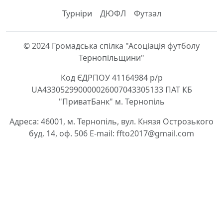
Турніри
ДЮФЛ
Футзал
© 2024 Громадська спілка "Асоціація футболу
Тернопільщини"
Код ЄДРПОУ 41164984 р/р
UA433052990000026007043305133 ПАТ КБ
"ПриватБанк" м. Тернопіль
Адреса: 46001, м. Тернопіль, вул. Князя Острозького
буд. 14, оф. 506 E-mail: ffto2017@gmail.com