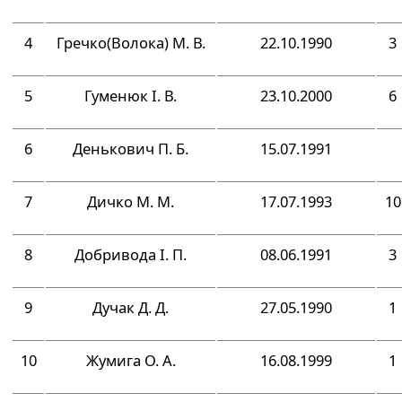
4
Гречко(Волока) М. В.
22.10.1990
3
5
Гуменюк І. В.
23.10.2000
6
6
Денькович П. Б.
15.07.1991
7
Дичко М. М.
17.07.1993
10
8
Добривода І. П.
08.06.1991
3
9
Дучак Д. Д.
27.05.1990
1
10
Жумига О. А.
16.08.1999
1