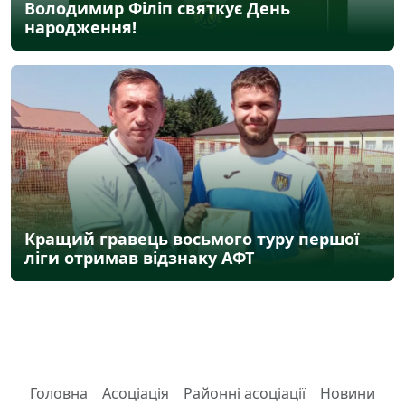
Володимир Філіп святкує День
народження!
Кращий гравець восьмого туру першої
ліги отримав відзнаку АФТ
Головна
Асоціація
Районні асоціації
Новини