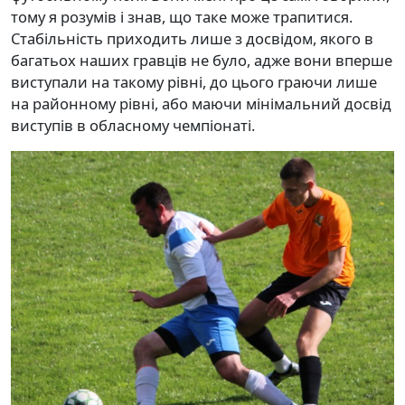
тому я розумів і знав, що таке може трапитися.
Стабільність приходить лише з досвідом, якого в
багатьох наших гравців не було, адже вони вперше
виступали на такому рівні, до цього граючи лише
на районному рівні, або маючи мінімальний досвід
виступів в обласному чемпіонаті.