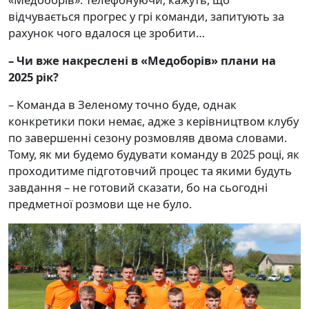
відчувається прогрес у грі команди, запитують за
рахунок чого вдалося це зробити…
– Чи вже накреслені в «Медоборів» плани на
2025 рік?
– Команда в Зеленому точно буде, однак
конкретики поки немає, адже з керівництвом клубу
по завершенні сезону розмовляв двома словами.
Тому, як ми будемо будувати команду в 2025 році, як
проходитиме підготовчий процес та якими будуть
завдання – не готовий сказати, бо на сьогодні
предметної розмови ще не було.