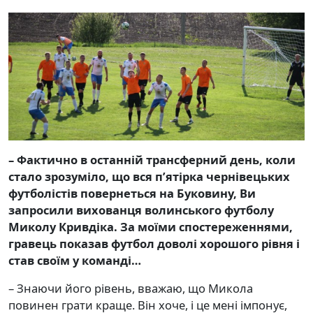
– Фактично в останній трансферний день, коли
стало зрозуміло, що вся п’ятірка чернівецьких
футболістів повернеться на Буковину, Ви
запросили вихованця волинського футболу
Миколу Кривдіка. За моїми спостереженнями,
гравець показав футбол доволі хорошого рівня і
став своїм у команді…
– Знаючи його рівень, вважаю, що Микола
повинен грати краще. Він хоче, і це мені імпонує,