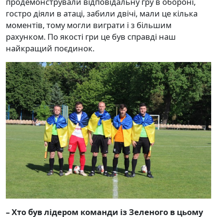
продемонстрували відповідальну гру в обороні,
гостро діяли в атаці, забили двічі, мали це кілька
моментів, тому могли виграти і з більшим
рахунком. По якості гри це був справді наш
найкращий поєдинок.
– Хто був лідером команди із Зеленого в цьому