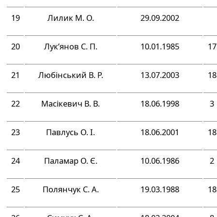
19
Лилик М. О.
29.09.2002
20
Лук’янов С. П.
10.01.1985
17
21
Любінський В. Р.
13.07.2003
18
22
Масікевич В. В.
18.06.1998
3
23
Павлусь О. І.
18.06.2001
18
24
Паламар О. Є.
10.06.1986
2
25
Полянчук С. А.
19.03.1988
18