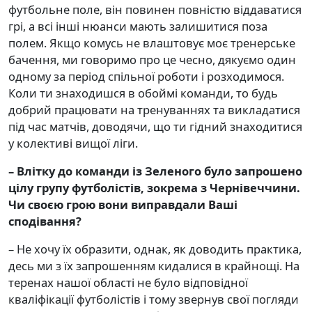
футбольне поле, він повинен повністю віддаватися
грі, а всі інші нюанси мають залишитися поза
полем. Якщо комусь не влаштовує моє тренерське
бачення, ми говоримо про це чесно, дякуємо один
одному за період спільної роботи і розходимося.
Коли ти знаходишся в обоймі команди, то будь
добрий працювати на тренуваннях та викладатися
під час матчів, доводячи, що ти гідний знаходитися
у колективі вищої ліги.
– Влітку до команди із Зеленого було запрошено
цілу групу футболістів, зокрема з Чернівеччини.
Чи своєю грою вони виправдали Ваші
сподівання
?
– Не хочу їх образити, однак, як доводить практика,
десь ми з їх запрошенням кидалися в крайнощі. На
теренах нашої області не було відповідної
кваліфікації футболістів і тому звернув свої погляди