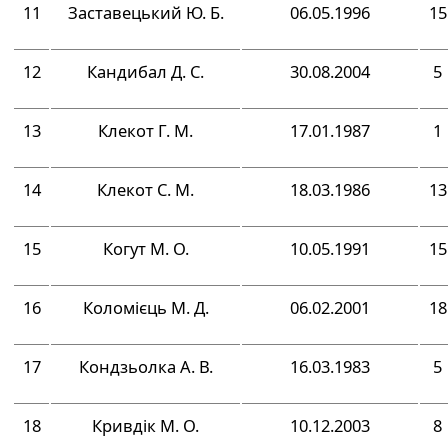
11
Заставецький Ю. Б.
06.05.1996
15
12
Кандибал Д. С.
30.08.2004
5
13
Клекот Г. М.
17.01.1987
1
14
Клекот С. М.
18.03.1986
13
15
Когут М. О.
10.05.1991
15
16
Коломієць М. Д.
06.02.2001
18
17
Кондзьолка А. В.
16.03.1983
5
18
Кривдік М. О.
10.12.2003
8