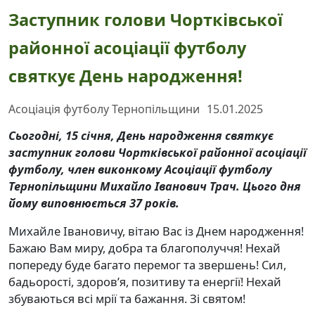
Заступник голови Чортківської
районної асоціації футболу
святкує День народження!
Асоціація футболу Тернопільщини
15.01.2025
Сьогодні, 15 січня, День народження святкує
заступник голови Чортківської районної асоціації
футболу, член виконкому Асоціації футболу
Тернопільщини Михайло Іванович Трач. Цього дня
йому виповнюється 37 років.
Михайле Івановичу, вітаю Вас із Днем народження!
Бажаю Вам миру, добра та благополуччя! Нехай
попереду буде багато перемог та звершень! Сил,
бадьорості, здоров’я, позитиву та енергії! Нехай
збуваються всі мрії та бажання. Зі святом!