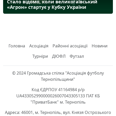
Стало відомо, коли великогаївський
«Агрон» стартує у Кубку України
Головна
Асоціація
Районні асоціації
Новини
Турніри
ДЮФЛ
Футзал
© 2024 Громадська спілка "Асоціація футболу
Тернопільщини"
Код ЄДРПОУ 41164984 р/р
UA433052990000026007043305133 ПАТ КБ
"ПриватБанк" м. Тернопіль
Адреса: 46001, м. Тернопіль, вул. Князя Острозького