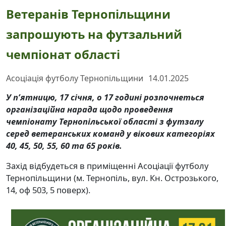
Ветеранів Тернопільщини
запрошують на футзальний
чемпіонат області
Асоціація футболу Тернопільщини
14.01.2025
У п’ятницю, 17 січня, о 17 годині розпочнеться
організаційна нарада щодо проведення
чемпіонату Тернопільської області з футзалу
серед ветеранських команд у вікових категоріях
40, 45, 50, 55, 60 та 65 років.
Захід відбудеться в приміщенні Асоціації футболу
Тернопільщини (м. Тернопіль, вул. Кн. Острозького,
14, оф 503, 5 поверх).