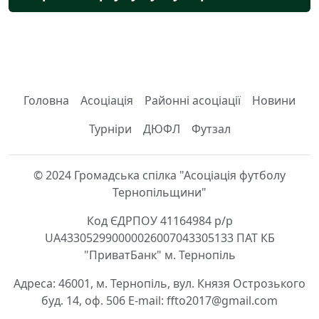
Головна
Асоціація
Районні асоціації
Новини
Турніри
ДЮФЛ
Футзал
© 2024 Громадська спілка "Асоціація футболу
Тернопільщини"
Код ЄДРПОУ 41164984 р/р
UA433052990000026007043305133 ПАТ КБ
"ПриватБанк" м. Тернопіль
Адреса: 46001, м. Тернопіль, вул. Князя Острозького
буд. 14, оф. 506 E-mail: ffto2017@gmail.com