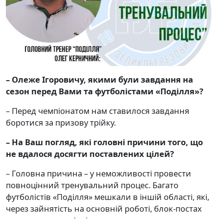
– Олеже Ігоровичу, якими були завдання на
сезон перед Вами та футболістами
«Поділля»?
– Перед чемпіонатом нам ставилося завдання
боротися за призову трійку.
– На Ваш погляд, які головні причини того, що
не вдалося досягти поставлених цілей
?
– Головна причина – у неможливості провести
повноцінний тренувальний процес. Багато
футболістів «Поділля» мешкали в іншій області, які,
через зайнятість на основній роботі, блок-постах