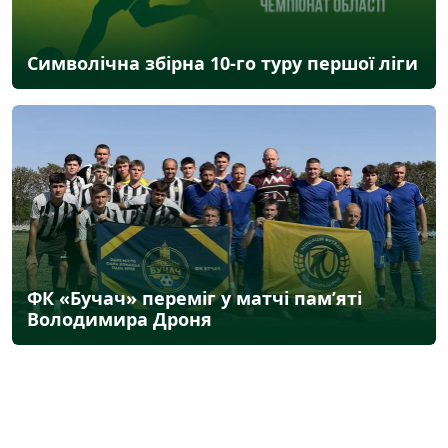
Символічна збірна 10-го туру першої ліги
ФК «Бучач» переміг у матчі пам’яті
Володимира Дроня