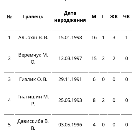
Дата
№
Гравець
М
Г
ЖК
ЧК
народження
1
Альохін В. В.
15.01.1998
16
1
3
1
Веремчук М.
2
12.03.1997
15
2
2
0
О.
3
Гизлик О. В.
29.11.1991
6
0
0
0
Гнатишин М.
4
25.05.1993
8
2
0
0
Р.
Давискиба В.
5
03.05.1996
4
0
0
0
В.