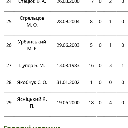
24
Стецюк В. А.
26.03.2000
17
0
2
0
Стрельцов
25
28.09.2004
8
0
1
0
М. О.
Урбанський
26
29.06.2003
5
0
1
0
М. Р.
27
Цупер Б. М.
13.08.1983
16
0
3
1
28
Якобчук С. О.
31.01.2002
1
0
0
0
Ясніцький Я.
29
19.06.2000
18
0
4
0
П.