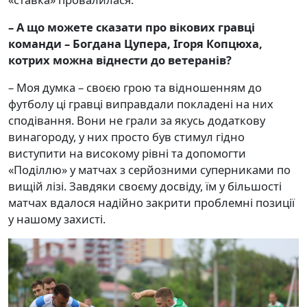
–
А що можете сказати про вікових гравці
команди – Богдана Цупера, Ігоря Копцюха,
котрих можна віднести до ветеранів?
– Моя думка – своєю грою та відношенням до
футболу ці гравці виправдали покладені на них
сподівання. Вони не грали за якусь додаткову
винагороду, у них просто був стимул гідно
виступити на високому рівні та допомогти
«Поділлю» у матчах з серйозними суперниками по
вищій лізі. Завдяки своєму досвіду, їм у більшості
матчах вдалося надійно закрити проблемні позиції
у нашому захисті.