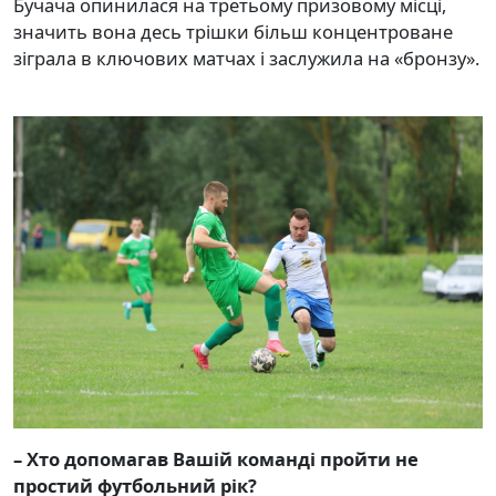
Бучача опинилася на третьому призовому місці,
значить вона десь трішки більш концентроване
зіграла в ключових матчах і заслужила на «бронзу».
– Хто допомагав Вашій команді пройти не
простий футбольний рік?