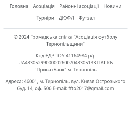
Головна
Асоціація
Районні асоціації
Новини
Турніри
ДЮФЛ
Футзал
© 2024 Громадська спілка "Асоціація футболу
Тернопільщини"
Код ЄДРПОУ 41164984 р/р
UA433052990000026007043305133 ПАТ КБ
"ПриватБанк" м. Тернопіль
Адреса: 46001, м. Тернопіль, вул. Князя Острозького
буд. 14, оф. 506 E-mail: ffto2017@gmail.com