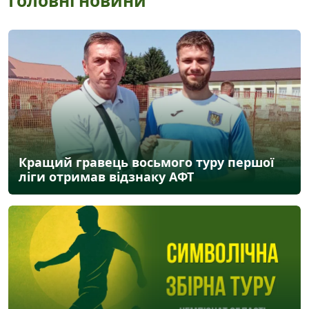
Головні новини
Кращий гравець восьмого туру першої
ліги отримав відзнаку АФТ