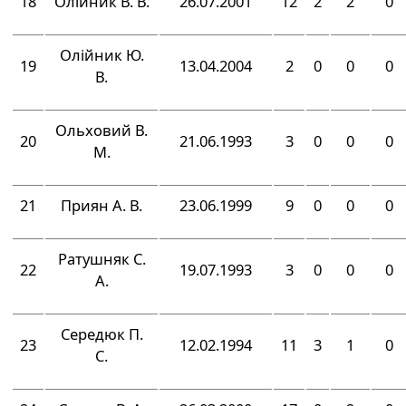
18
Олійник В. В.
26.07.2001
12
2
2
0
Олійник Ю.
19
13.04.2004
2
0
0
0
В.
Ольховий В.
20
21.06.1993
3
0
0
0
М.
21
Приян А. В.
23.06.1999
9
0
0
0
Ратушняк С.
22
19.07.1993
3
0
0
0
А.
Середюк П.
23
12.02.1994
11
3
1
0
С.