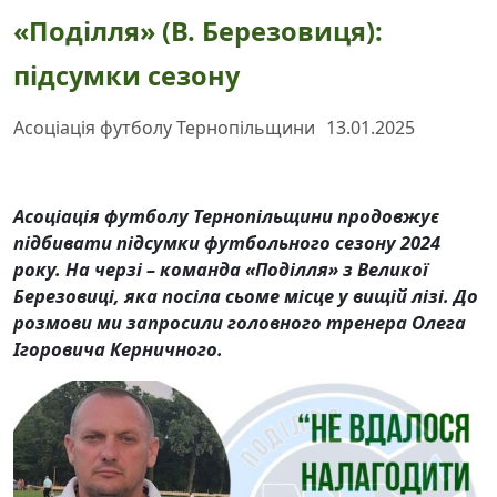
«Поділля» (В. Березовиця):
підсумки сезону
Асоціація футболу Тернопільщини
13.01.2025
Асоціація футболу Тернопільщини продовжує
підбивати підсумки футбольного сезону 2024
року. На черзі – команда «Поділля» з Великої
Березовиці, яка посіла сьоме місце у вищій лізі. До
розмови ми запросили головного тренера Олега
Ігоровича Керничного.