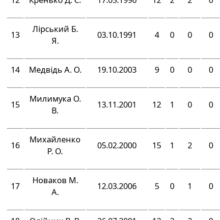
Лірський Б.
13
03.10.1991
4
0
0
0
Я.
14
Медвідь А. О.
19.10.2003
9
0
0
0
Милимука О.
15
13.11.2001
12
1
0
0
В.
Михайленко
16
05.02.2000
15
1
2
0
Р. О.
Новаков М.
17
12.03.2006
5
0
1
0
А.