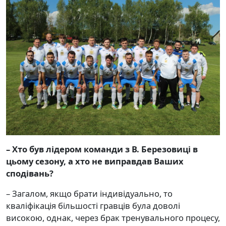
– Хто був лідером команди з В. Березовиці в
цьому сезону, а хто не виправдав Ваших
сподівань?
– Загалом, якщо брати індивідуально, то
кваліфікація більшості гравців була доволі
високою, однак, через брак тренувального процесу,