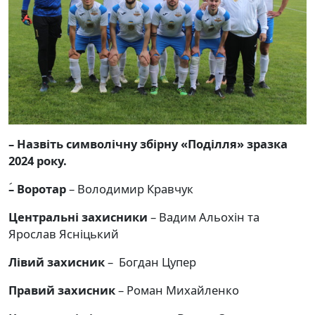
– Назвіть символічну збірну «Поділля» зразка
2024 року.
ؘ– Воротар
– Володимир Кравчук
Центральні захисники
– Вадим Альохін та
Ярослав Ясніцький
Лівий захисник
– Богдан Цупер
Правий захисник
– Роман Михайленко