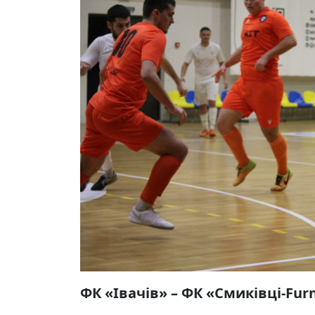
ФК «Івачів» – ФК «Смиківці-Furni»