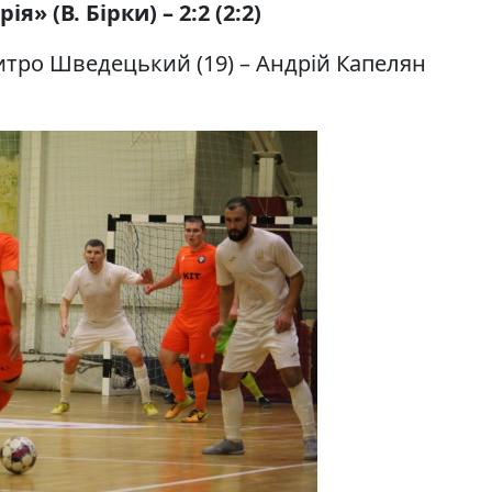
я» (В. Бірки) – 2:2 (2:2)
тро Шведецький (19) – Андрій Капелян