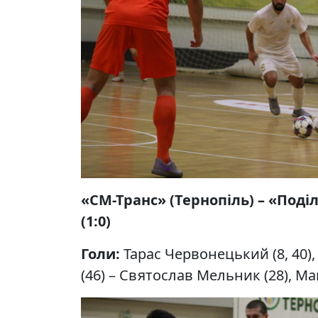
«СМ-Транс» (Тернопіль) – «Поді
(1:0)
Голи:
Тарас Червонецький (8, 40),
(46) – Святослав Мельник (28), Ма