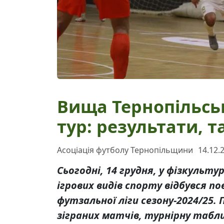
Вища Тернопільськ
тур: результати, 
Асоціація футболу Тернопільщини
14.12.
Сьогодні, 14 грудня, у фізкульт
ігрових видів спорту відбувся п
футзальної ліги сезону-2024/25.
зіграних матчів, турнірну табл