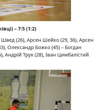
ці) – 7:5 (1:2)
 Швед (26), Арсен Шейко (29, 36), Арсен
), Олександр Божко (45) – Богдан
6), Андрій Трух (28), Іван Цимбалістий