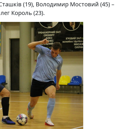
Сташків (19), Володимир Мостовий (45) –
Олег Король (23).