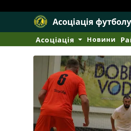
Асоціація футбол
Асоціація
Новини
Ра