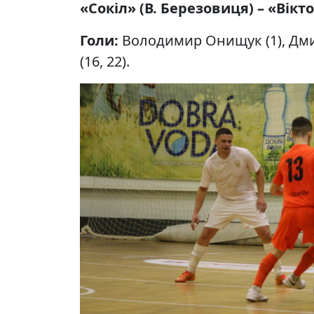
«Сокіл» (В. Березовиця) – «Вікторі
Голи:
Володимир Онищук (1), Дми
(16, 22).