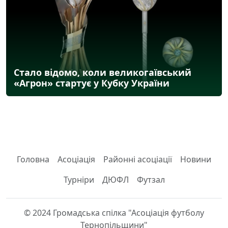
Стало відомо, коли великогаївський
«Агрон» стартує у Кубку України
Головна
Асоціація
Районні асоціації
Новини
Турніри
ДЮФЛ
Футзал
© 2024 Громадська спілка "Асоціація футболу
Тернопільщини"