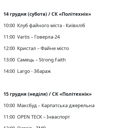
14 грудня (субота) / СК «Політехнік»
10:00 Клуб файного міста - Київхліб
11:00 Vartis – Говерла-24
12:00 Кристал – Файне місто
13:00 Самець – Strong Faith
14:00 Largo - Збараж
15 грудня (неділя) / СК «Політехнік»
10:00 Максбуд – Карпатська джерельна
11:00 OPEN TECK – Інваспорт