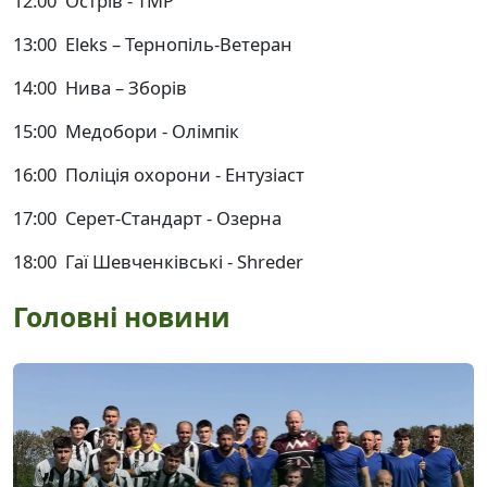
12:00 Острів - ТМР
13:00 Eleks – Тернопіль-Ветеран
14:00 Нива – Зборів
15:00 Медобори - Олімпік
16:00 Поліція охорони - Ентузіаст
17:00 Серет-Стандарт - Озерна
18:00 Гаї Шевченківські - Shreder
Головні новини