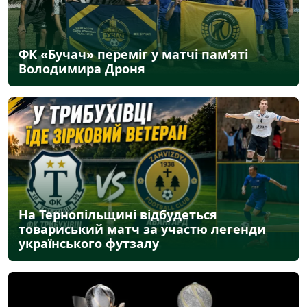
ФК «Бучач» переміг у матчі пам’яті
Володимира Дроня
На Тернопільщині відбудеться
товариський матч за участю легенди
українського футзалу