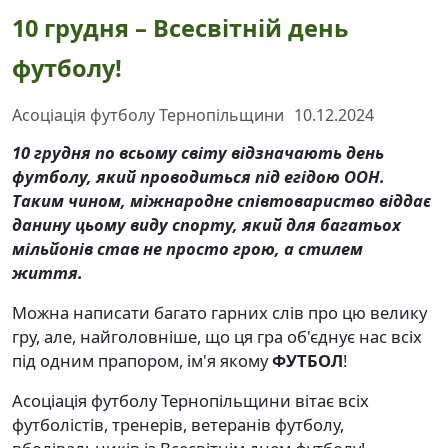
10 грудня – Всесвітній день
футболу!
Асоціація футболу Тернопільщини
10.12.2024
10 грудня по всьому світу відзначають день
футболу, який проводиться під егідою ООН.
Таким чином, міжнародне співтовариство віддає
данину цьому виду спорту, який для багатьох
мільйонів став не просто грою, а стилем
життя.
Можна написати багато гарних слів про цю велику
гру, але, найголовніше, що ця гра об'єднує нас всіх
під одним прапором, ім'я якому
ФУТБОЛ
!
Асоціація футболу Тернопільщини вітає всіх
футболістів, тренерів, ветеранів футболу,