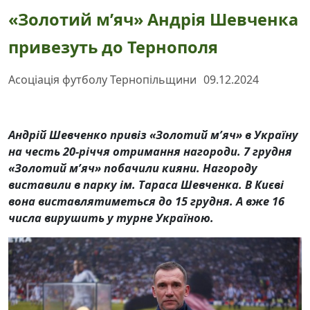
«Золотий м’яч» Андрія Шевченка
привезуть до Тернополя
Асоціація футболу Тернопільщини
09.12.2024
Андрій Шевченко привіз «Золотий м’яч» в Україну
на честь 20-річчя отримання нагороди. 7 грудня
«Золотий м’яч» побачили кияни. Нагороду
виставили в парку ім. Тараса Шевченка. В Києві
вона виставлятиметься до 15 грудня. А вже 16
числа вирушить у турне Україною.