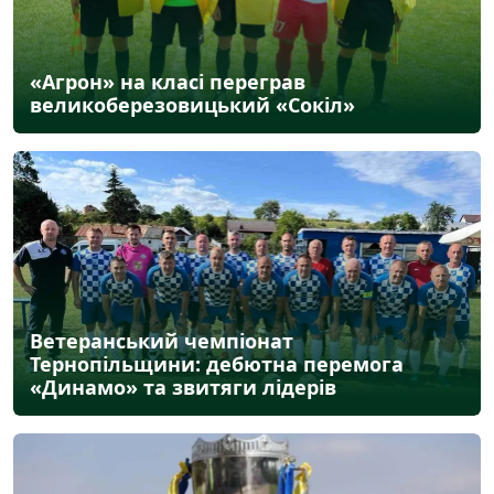
«Агрон» на класі переграв
великоберезовицький «Сокіл»
Ветеранський чемпіонат
Тернопільщини: дебютна перемога
«Динамо» та звитяги лідерів