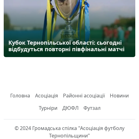
Кубок Тернопільської області: сьогодні
відбудуться повторні півфінальні матчі
Головна
Асоціація
Районні асоціації
Новини
Турніри
ДЮФЛ
Футзал
© 2024 Громадська спілка "Асоціація футболу
Тернопільщини"