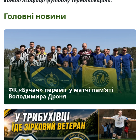
каналі Асоціації футболу Тернопільщини.
Головні новини
ФК «Бучач» переміг у матчі пам’яті
Володимира Дроня