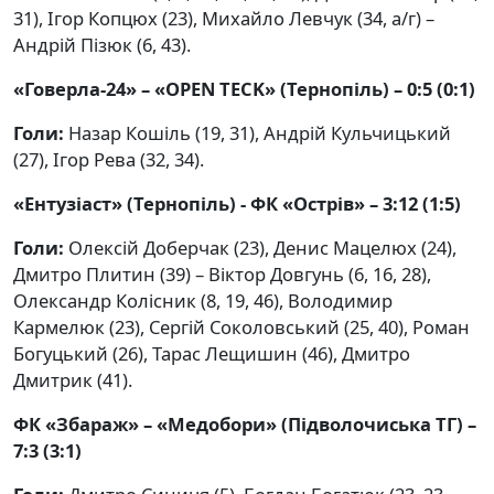
31), Ігор Копцюх (23), Михайло Левчук (34, а/г) –
Андрій Пізюк (6, 43).
«Говерла-24» – «OPEN TECK» (Тернопіль) – 0:5 (0:1)
Голи:
Назар Кошіль (19, 31), Андрій Кульчицький
(27), Ігор Рева (32, 34).
«Ентузіаст» (Тернопіль) - ФК «Острів» – 3:12 (1:5)
Голи:
Олексій Доберчак (23), Денис Мацелюх (24),
Дмитро Плитин (39) – Віктор Довгунь (6, 16, 28),
Олександр Колісник (8, 19, 46), Володимир
Кармелюк (23), Сергій Соколовський (25, 40), Роман
Богуцький (26), Тарас Лещишин (46), Дмитро
Дмитрик (41).
ФК «Збараж» – «Медобори» (Підволочиська ТГ) –
7:3 (3:1)