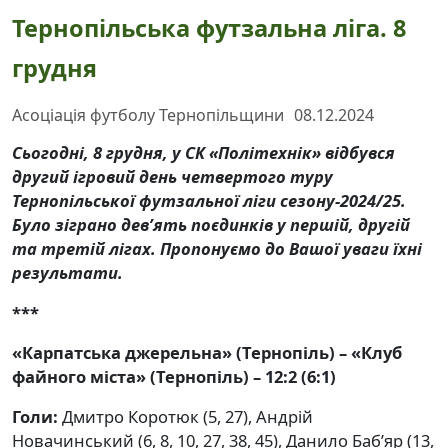
Тернопільська футзальна ліга. 8
грудня
Асоціація футболу Тернопільщини
08.12.2024
Сьогодні, 8 грудня, у СК «Політехнік» відбувся
другий ігровий день четвертого туру
Тернопільської футзальної ліги сезону-2024/25.
Було зіграно дев’ять поєдинків у першій, другій
та третій лігах. Пропонуємо до Вашої уваги їхні
результати.
***
«Карпатська джерельна» (Тернопіль) – «Клуб
файного міста» (Тернопіль) – 12:2 (6:1)
Голи:
Дмитро Коротюк (5, 27), Андрій
Новачинський (6, 8, 10, 27, 38, 45), Данило Баб’яр (13,