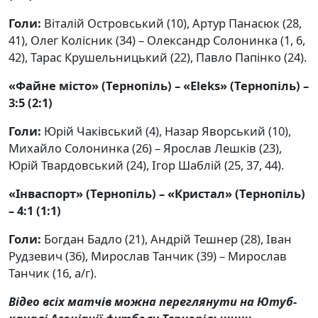
Голи:
Віталій Островський (10), Артур Панасюк (28,
41), Олег Колісник (34) – Олександр Солонинка (1, 6,
42), Тарас Крушельницький (22), Павло Папінко (24).
«Файне місто» (Тернопіль) – «Eleks» (Тернопіль) –
3:5 (2:1)
Голи:
Юрій Чаківський (4), Назар Яворський (10),
Михайло Солонинка (26) –
Ярослав Лешків (23),
Юрій Твардовський (24), Ігор Шаблій (25, 37, 44).
«Інваспорт» (Тернопіль) – «Кристал» (Тернопіль)
– 4:1 (1:1)
Голи:
Богдан Бадло (21), Андрій Тешнер (28), Іван
Рудзевич (36), Мирослав Танчик (39) –
Мирослав
Танчик (16, а/г).
Відео всіх матчів можна переглянути на Ютуб-