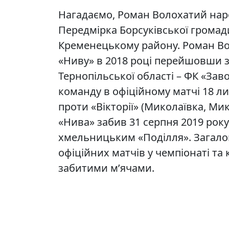
Нагадаємо, Роман Волохатий наро
Передмірка Борсуківської громад
Кременецькому району. Роман Во
«Ниву» в 2018 році перейшовши з
Тернопільської області – ФК «Зав
команду в офіційному матчі 18 л
проти «Вікторії» (Миколаївка, Ми
«Нива» забив 31 серпня 2019 рок
хмельницьким «Поділля». Загалом 
офіційних матчів у чемпіонаті та 
забитими м’ячами.