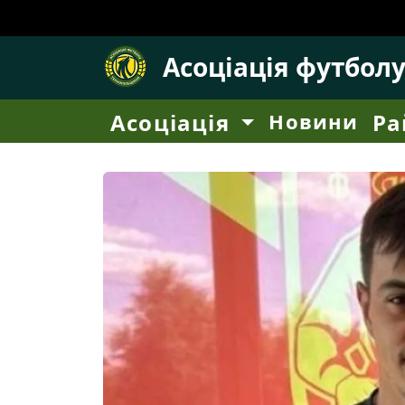
Асоціація футбол
Асоціація
Новини
Ра