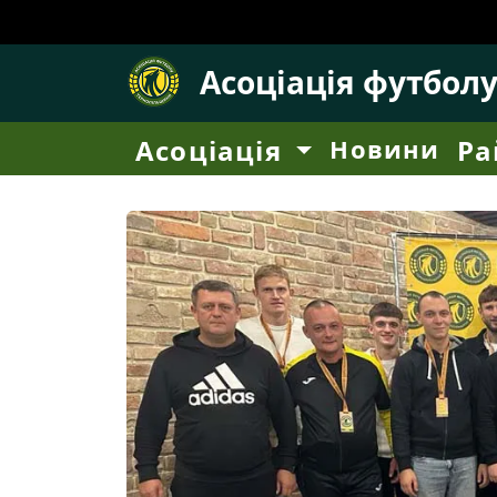
Асоціація футбол
Асоціація
Новини
Ра