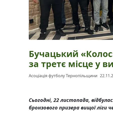
Бучацький «Колос
за третє місце у ви
Асоціація футболу Тернопільщини
22.11.
Сьогодні, 22 листопада, відбул
бронзового призера вищої ліги ч