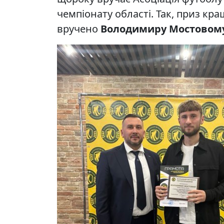
чемпіонату області. Так, приз кр
вручено
Володимиру Мостовом