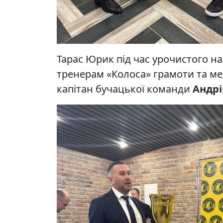
Тарас Юрик під час урочистого н
тренерам «Колоса» грамоти та ме
капітан бучацької команди
Андр