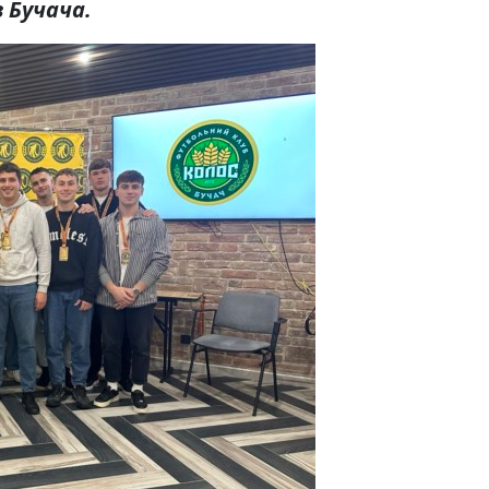
з Бучача.