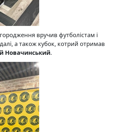
агородження вручив футболістам і
далі, а також кубок, котрий отримав
ій Новачинський
.