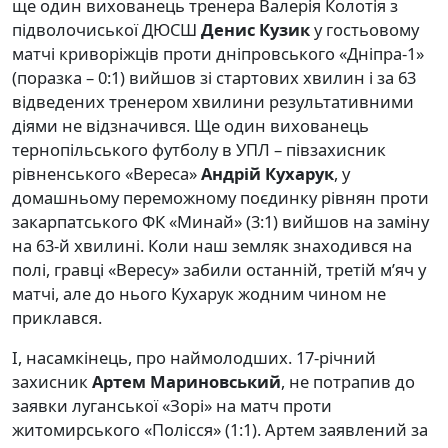
ще один вихованець тренера Валерія Колотія з
підволочиської ДЮСШ
Денис Кузик
у гостьовому
матчі криворіжців проти дніпровського «Дніпра-1»
(поразка – 0:1) вийшов зі стартових хвилин і за 63
відведених тренером хвилини результативними
діями не відзначився. Ще один вихованець
тернопільського футболу в УПЛ – півзахисник
рівненського «Вереса»
Андрій Кухарук
, у
домашньому переможному поєдинку рівнян проти
закарпатського ФК «Минай» (3:1) вийшов на заміну
на 63-й хвилині. Коли наш земляк знаходився на
полі, гравці «Вересу» забили останній, третій м’яч у
матчі, але до нього Кухарук жодним чином не
приклався.
І, насамкінець, про наймолодших. 17-річний
захисник
Артем Мариновський
, не потрапив до
заявки луганської «Зорі» на матч проти
житомирського «Полісся» (1:1). Артем заявлений за