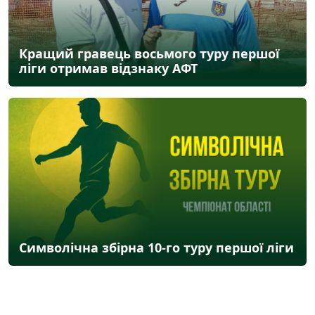
Кращий гравець восьмого туру першої
ліги отримав відзнаку АФТ
Символічна збірна 10-го туру першої ліги