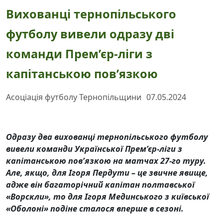
Вихованці тернопільського
футболу вивели одразу дві
команди Прем’єр-ліги з
капітанською пов’язкою
Асоціація футболу Тернопільщини
07.05.2024
Одразу два вихованці тернопільського футболу
вивели команди Української Прем’єр-ліги з
капітанською пов’язкою на матчах 27-го туру.
Але, якщо, для Ігоря Пердути – це звичне явище,
адже він багаторічний капітан полтавської
«Ворскли», то для Ігоря Мединського з київської
«Оболоні» подіне сталося вперше в сезоні.