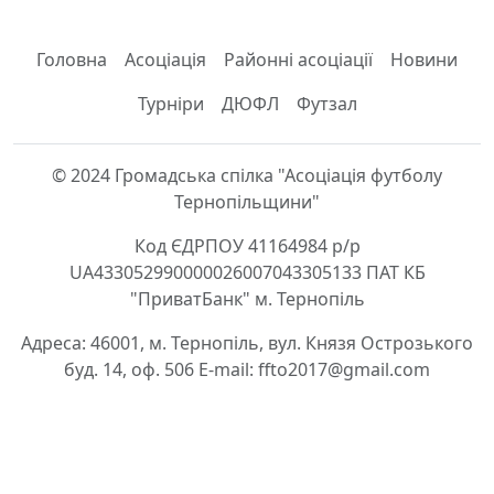
Головна
Асоціація
Районні асоціації
Новини
Турніри
ДЮФЛ
Футзал
© 2024 Громадська спілка "Асоціація футболу
Тернопільщини"
Код ЄДРПОУ 41164984 р/р
UA433052990000026007043305133 ПАТ КБ
"ПриватБанк" м. Тернопіль
Адреса: 46001, м. Тернопіль, вул. Князя Острозького
буд. 14, оф. 506 E-mail: ffto2017@gmail.com