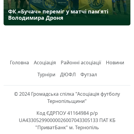
ФК «Бучач» переміг у матчі пам’яті
Володимира Дроня
Головна
Асоціація
Районні асоціації
Новини
Турніри
ДЮФЛ
Футзал
© 2024 Громадська спілка "Асоціація футболу
Тернопільщини"
Код ЄДРПОУ 41164984 р/р
UA433052990000026007043305133 ПАТ КБ
"ПриватБанк" м. Тернопіль