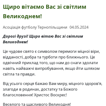
Щиро вітаємо Вас зі світлим
Великоднем!
Асоціація футболу Тернопільщини
04.05.2024
Дорогі друзі! Щиро вітаю Вас зі світлим
Великоднем!
Це чудове свято є символом перемоги міцної віри,
відданості, добра та турботи про ближнього. Це
одвічний приклад того, що нам до снаги здолати
навіть найважчі випробування, якщо йти шляхом
світла та правди.
Від усього серця бажаю Вам миру, міцного здоров’я,
злагоди в родинах, достатку та Божого
благословення! Христос Воскрес!
Веселого та щасливого Великодня!