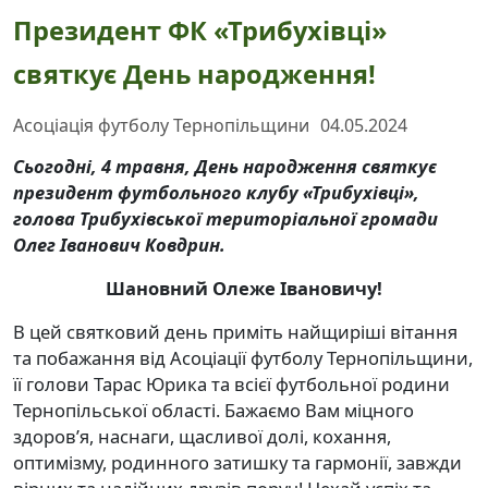
Президент ФК «Трибухівці»
святкує День народження!
Асоціація футболу Тернопільщини
04.05.2024
Сьогодні, 4 травня, День народження святкує
президент футбольного клубу «Трибухівці»,
голова Трибухівської територіальної громади
Олег Іванович Ковдрин.
Шановний Олеже Івановичу!
В цей святковий день приміть найщиріші вітання
та побажання від Асоціації футболу Тернопільщини,
її голови Тарас Юрика та всієї футбольної родини
Тернопільської області. Бажаємо Вам міцного
здоров’я, наснаги, щасливої долі, кохання,
оптимізму, родинного затишку та гармонії, завжди