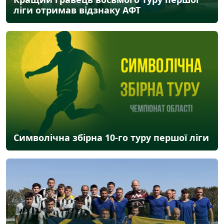
ліги отримав відзнаку АФТ
Символічна збірна 10-го туру першої ліги