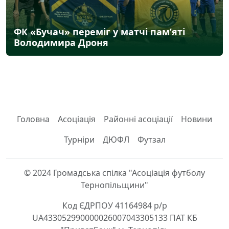
ФК «Бучач» переміг у матчі пам’яті
Володимира Дроня
Головна
Асоціація
Районні асоціації
Новини
Турніри
ДЮФЛ
Футзал
© 2024 Громадська спілка "Асоціація футболу
Тернопільщини"
Код ЄДРПОУ 41164984 р/р
UA433052990000026007043305133 ПАТ КБ