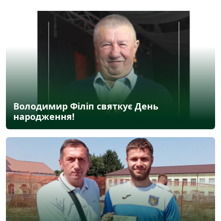
Володимир Філіп святкує День
народження!