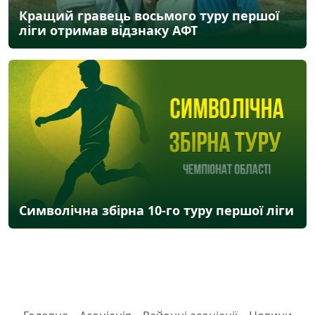
Кращий гравець восьмого туру першої
ліги отримав відзнаку АФТ
Символічна збірна 10-го туру першої ліги