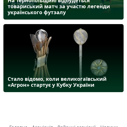
На Тернопільщині відбудеться
товариський матч за участю легенди
українського футзалу
Стало відомо, коли великогаївський
«Агрон» стартує у Кубку України