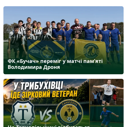
ФК «Бучач» переміг у матчі пам’яті
Володимира Дроня