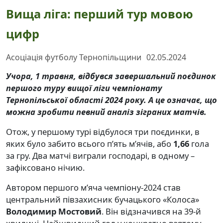
Вища ліга: перший тур мовою
цифр
Асоціація футболу Тернопільщини
02.05.2024
Учора, 1 травня, відбувся завершальний поєдинок
першого туру вищої ліги чемпіонату
Тернопільської області 2024 року. А це означає, що
можна зробити певний аналіз зіграних матчів.
Отож, у першому турі відбулося три поєдинки, в
яких було забито всього п’ять м’ячів, або
1,66
гола
за гру. Два матчі виграли господарі, в одному –
зафіксовано нічию.
Автором першого м’яча чемпіону-2024 став
центральний півзахисник бучацького «Колоса»
Володимир Мостовий
. Він відзначився на 39-й