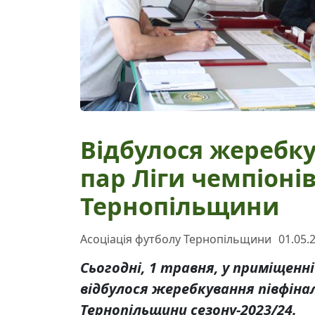
Відбулося жеребк
пар Ліги чемпіонів
Тернопільщини
Асоціація футболу Тернопільщини
01.05.
Сьогодні, 1 травня, у приміщенн
відбулося жеребкування півфінал
Тернопільщини сезону-2023/24.