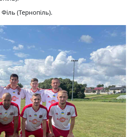
Філь (Тернопіль).