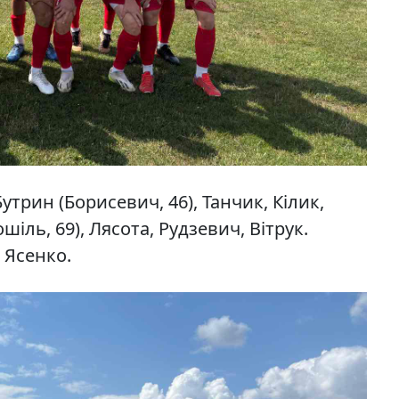
утрин (Борисевич, 46), Танчик, Кілик,
шіль, 69), Лясота, Рудзевич, Вітрук.
 Ясенко.