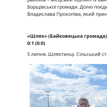
Борщівської громади. Долю поєд
Владислава Прокопіва, який прині
«Шлях» (Байковецька громада) 
0:1 (0:0)
5 липня. Шляхтинці. Сільський стад