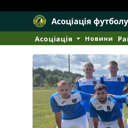
Асоціація футбол
Асоціація
Новини
Ра