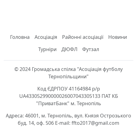
Головна
Асоціація
Районні асоціації
Новини
Турніри
ДЮФЛ
Футзал
© 2024 Громадська спілка "Асоціація футболу
Тернопільщини"
Код ЄДРПОУ 41164984 р/р
UA433052990000026007043305133 ПАТ КБ
"ПриватБанк" м. Тернопіль
Адреса: 46001, м. Тернопіль, вул. Князя Острозького
буд. 14, оф. 506 E-mail: ffto2017@gmail.com