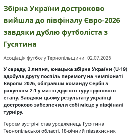
Збірна України достроково
вийшла до півфіналу Євро-2026
завдяки дублю футболіста з
Гусятина
Асоціація футболу Тернопільщини
02.07.2026
У середу, 2 липня, юнацька збірна України (U-19)
здобула другу поспіль перемогу на чемпіонаті
Європи-2026, обігравши команду Сербії з
рахунком 2:1 у матчі другого туру групового
етапу. Завдяки цьому результату українці
достроково забезпечили собі місце у півфіналі
турніру.
Героєм зустрічі став уродженець Гусятина
Тернопільської області, 18-річний півзахисник