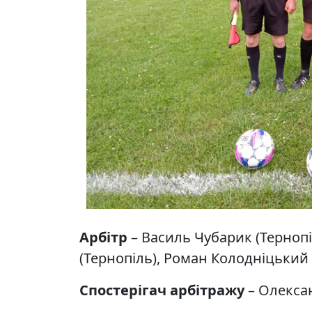
Арбітр
– Василь Чубарик (Тернопі
(Тернопіль), Роман Колодніцький 
Спостерігач арбітражу
– Олекса