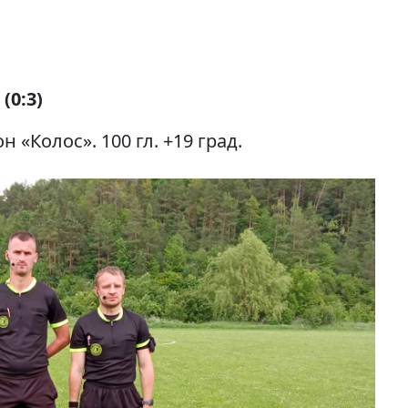
(0:3)
н «Колос». 100 гл. +19 град.