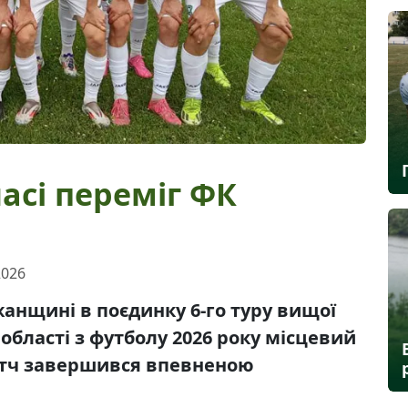
асі переміг ФК
2026
жанщині в поєдинку 6-го туру вищої
 області з футболу 2026 року місцевий
Матч завершився впевненою