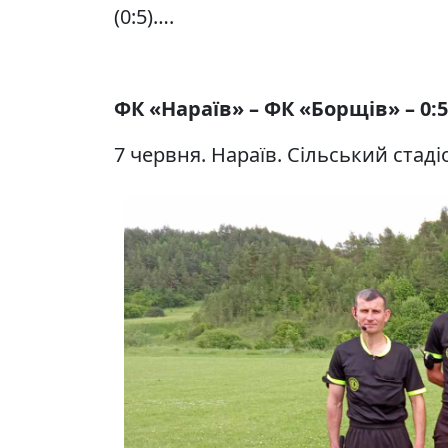
(0:5)….
ФК «Нараїв» – ФК «Борщів» – 0:5 
7 червня. Нараїв. Сільський стадіо