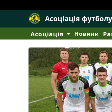
Асоціація футбол
Асоціація
Новини
Ра