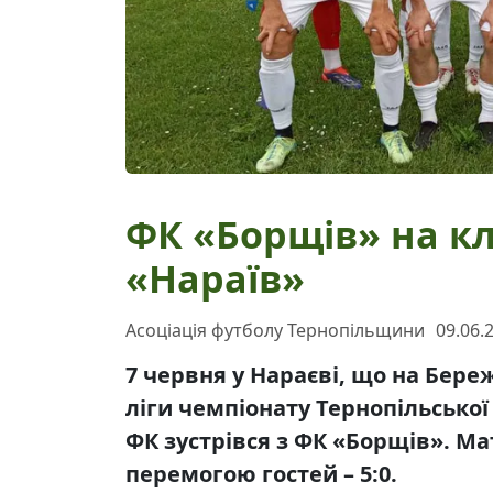
ФК «Борщів» на кл
«Нараїв»
Асоціація футболу Тернопільщини
09.06.
7 червня у Нараєві, що на Бере
ліги чемпіонату Тернопільської
ФК зустрівся з ФК «Борщів». 
перемогою гостей – 5:0.