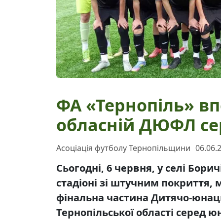
ФА «Тернопіль» в
обласній ДЮФЛ се
Асоціація футболу Тернопільщини
06.06.
Сьогодні, 6 червня, у селі Бори
стадіоні зі штучним покриття,
фінальна частина Дитячо-юнаць
Тернопільської області серед юна