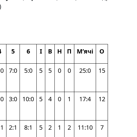
)
4
5
6
І
В
Н
П
М’ячі
О
:0
7:0
5:0
5
5
0
0
25:0
15
:0
3:0
10:0
5
4
0
1
17:4
12
:1
2:1
8:1
5
2
1
2
11:10
7