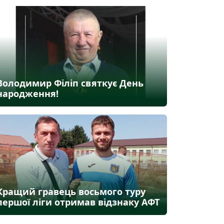
Володимир Філіп святкує День
народження!
Кращий гравець восьмого туру
першої ліги отримав відзнаку АФТ