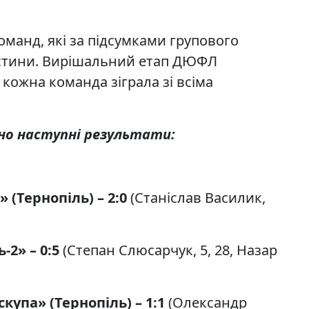
оманд, які за підсумками групового
астини. Вирішальний етап ДЮФЛ
кожна команда зіграла зі всіма
ано наступні результати:
 (Тернопіль) – 2:0
(Станіслав Василик,
2» – 0:5
(Степан Слюсарчук, 5, 28, Назар
купа» (Тернопіль) – 1:1
(Олександр