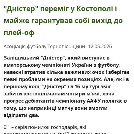
"Дністер" переміг у Костополі і
майже гарантував собі вихід до
плей-оф
Асоціація футболу Тернопільщини
12.05.2026
Заліщицький "Дністер", який виступає в
аматорському чемпіонаті України з футболу,
навесні втратив кілька важливих очок і зберігає
певні проблеми на окремих позиціях. Але, як і в
першому колі, "Дністер" і в 16-му турі зміг
забити костопільчанам чотири м’ячі, хоча
прогрес дебютантів чемпіонату ААФУ полягає в
тому, що наприкінці матчу вони змогли
відіграти два.
0:1 – серія помилок господарів, які