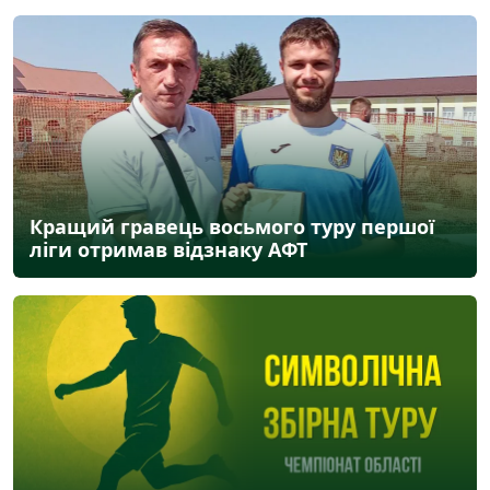
Кращий гравець восьмого туру першої
ліги отримав відзнаку АФТ