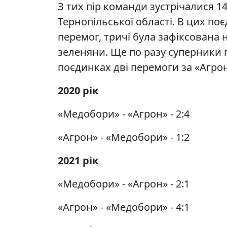
З тих пір команди зустрічалися 14
Тернопільської області. В цих по
перемог, тричі була зафіксована н
зеленяни. Ще по разу суперники г
поєдинках дві перемоги за «Агро
2020 рік
«Медобори» - «Агрон» - 2:4
«Агрон» - «Медобори» - 1:2
2021 рік
«Медобори» - «Агрон» - 2:1
«Агрон» - «Медобори» - 4:1