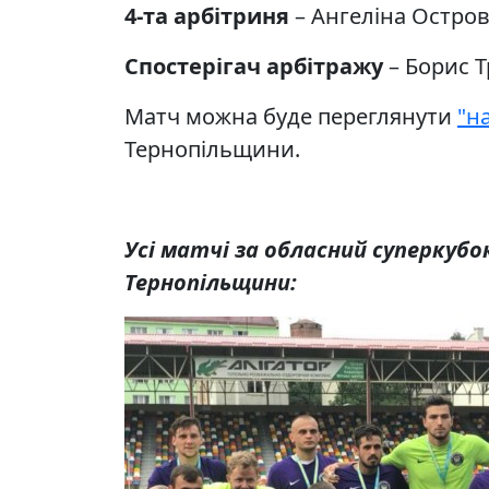
4-та арбітриня
– Ангеліна Остров
Спостерігач арбітражу
– Борис Т
Матч можна буде переглянути
"н
Тернопільщини.
Усі матчі за обласний суперкубок
Тернопільщини: