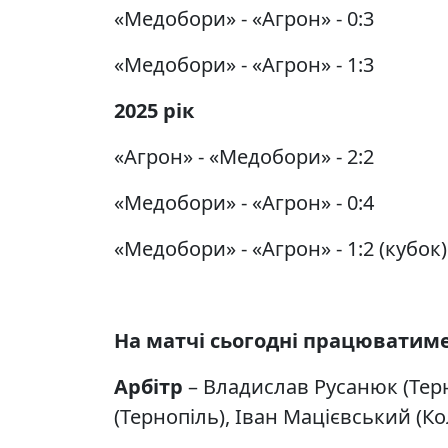
«Медобори» - «Агрон» - 0:3
«Медобори» - «Агрон» - 1:3
2025 рік
«Агрон» - «Медобори» - 2:2
«Медобори» - «Агрон» - 0:4
«Медобори» - «Агрон» - 1:2 (кубок)
На матчі сьогодні працюватиме 
Арбітр
– Владислав Русанюк (Тер
(Тернопіль), Іван Мацієвський (Ко