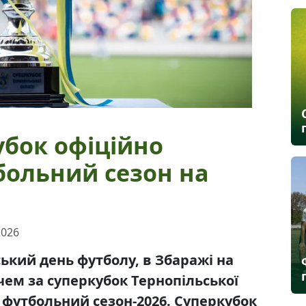
убок офіційно
больний сезон на
2026
нський день футболу, в Збаражі на
чем за суперкубок Тернопільської
 футбольний сезон-2026. Суперкубок