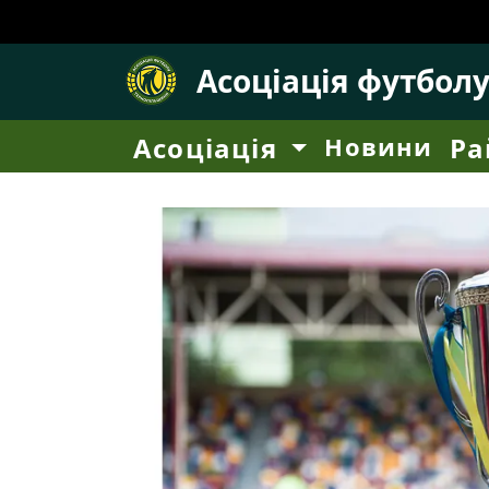
Асоціація футбол
Асоціація
Новини
Ра