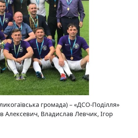
еликогаївська громада) – «ДСО-Поділля»
лав Алексевич, Владислав Левчик, Ігор