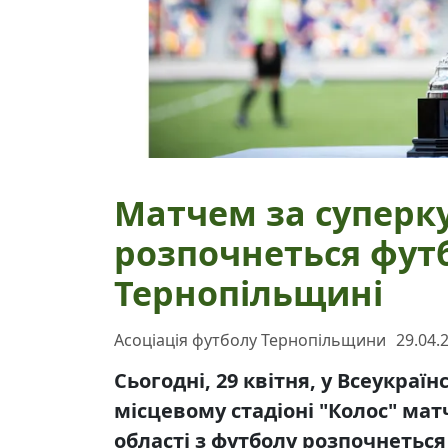
Матчем за суперк
розпочнеться фут
Тернопільщині
Асоціація футболу Тернопільщини
29.04.
Сьогодні, 29 квітня, у Всеукраї
місцевому стадіоні "Колос" мат
області з футболу розпочнеться