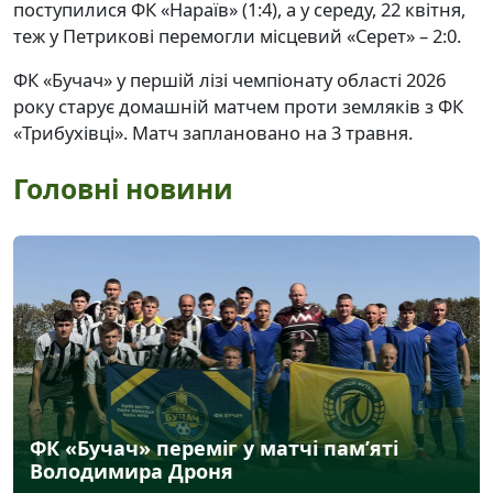
поступилися ФК «Нараїв» (1:4), а у середу, 22 квітня,
теж у Петрикові перемогли місцевий «Серет» – 2:0.
ФК «Бучач» у першій лізі чемпіонату області 2026
року старує домашній матчем проти земляків з ФК
«Трибухівці». Матч заплановано на 3 травня.
Головні новини
ФК «Бучач» переміг у матчі пам’яті
Володимира Дроня