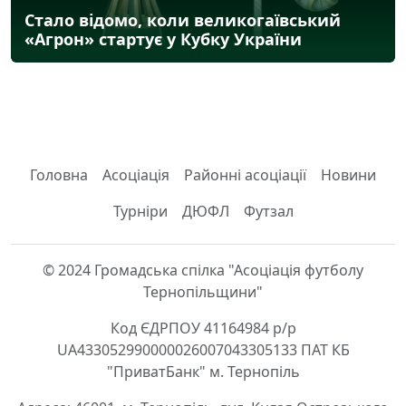
Стало відомо, коли великогаївський
«Агрон» стартує у Кубку України
Головна
Асоціація
Районні асоціації
Новини
Турніри
ДЮФЛ
Футзал
© 2024 Громадська спілка "Асоціація футболу
Тернопільщини"
Код ЄДРПОУ 41164984 р/р
UA433052990000026007043305133 ПАТ КБ
"ПриватБанк" м. Тернопіль