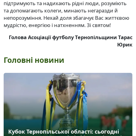
підтримують та надихають рідні люди, розуміють
та допомагають колеги, минають негаразди й
непорозуміння. Нехай доля збагачує Вас життєвою
мудрістю, енергією і натхненням. Зі святом!
Голова Асоціації футболу Тернопільщини Тарас
Юрик
Головні новини
Кубок Тернопільської області: сьогодні