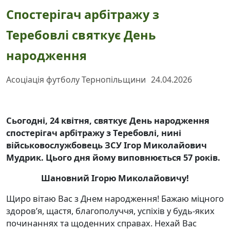
Спостерігач арбітражу з
Теребовлі святкує День
народження
Асоціація футболу Тернопільщини
24.04.2026
Сьогодні, 24 квітня, святкує День народження
спостерігач арбітражу з Теребовлі, нині
військовослужбовець ЗСУ Ігор Миколайович
Мудрик. Цього дня йому виповнюється 57 років.
Шановний Ігорю Миколайовичу!
Щиро вітаю Вас з Днем народження! Бажаю міцного
здоров’я, щастя, благополуччя, успіхів у будь-яких
починаннях та щоденних справах. Нехай Вас