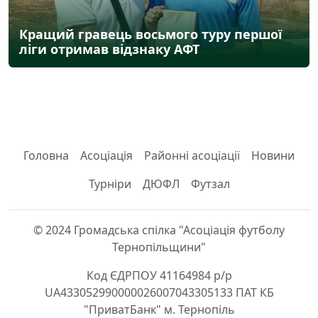
Кращий гравець восьмого туру першої
ліги отримав відзнаку АФТ
Головна
Асоціація
Районні асоціації
Новини
Турніри
ДЮФЛ
Футзал
© 2024 Громадська спілка "Асоціація футболу
Тернопільщини"
Код ЄДРПОУ 41164984 р/р
UA433052990000026007043305133 ПАТ КБ
"ПриватБанк" м. Тернопіль