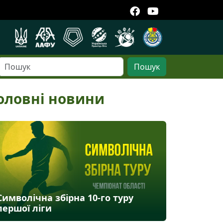
Пошук
оловні новини
Символічна збірна 10-го туру
першої ліги