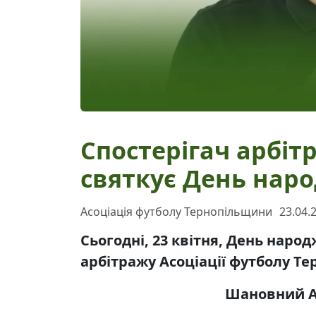
Спостерігач арбіт
святкує День нар
Асоціація футболу Тернопільщини
23.04.
Сьогодні, 23 квітня, День наро
арбітражу Асоціації футболу 
Шановний А