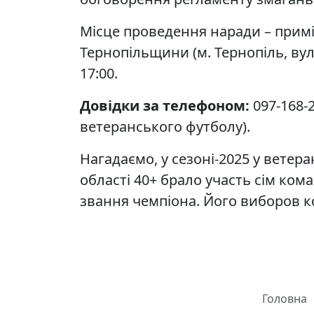
Місце проведення наради – примі
Тернопільщини (м. Тернопіль, вул.
17:00.
Довідки за телефоном:
097-168-2
ветеранського футболу).
Нагадаємо, у сезоні-2025 у ветер
області 40+ брало участь сім кома
звання чемпіона. Його виборов к
Головна