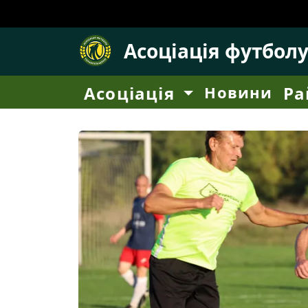
Асоціація футбол
Асоціація
Новини
Ра