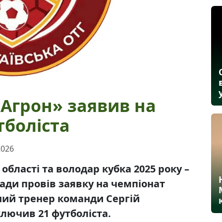
«Агрон» заявив на
тболіста
2026
області та володар кубка 2025 року –
ади провів заявку на чемпіонат
овний тренер команди Сергій
лючив 21 футболіста.