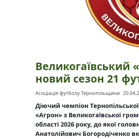
Великогаївський 
новий сезон 21 фу
Асоціація футболу Тернопільщини
20.04.
Діючий чемпіон Тернопільської 
«Агрон» з Великогаївської гром
області 2026 року, до якої гол
Анатолійович Богородіченко вк