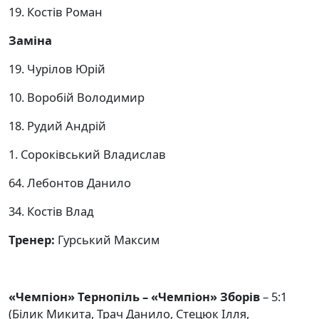
19. Костів Роман
Заміна
19. Чурілов Юрій
10. Воробій Володимир
18. Рудий Андрій
1. Сороківський Владислав
64. Лебонтов Данило
34. Костів Влад
Тренер:
Гурський Максим
«Чемпіон» Тернопіль – «Чемпіон» Зборів
– 5:1
(Білик Микита, Трач Данило, Стецюк Ілля,