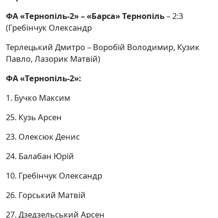
ФА «Тернопіль-2» – «Барса» Тернопіль
– 2:3
(Гребінчук Олександр
Терлецький Дмитро – Воробій Володимир, Кузик
Павло, Лазорик Матвій)
ФА «Тернопіль-2»:
1. Бучко Максим
25. Кузь Арсен
23. Олексюк Денис
24. Балабан Юрій
10. Гребінчук Олександр
26. Горський Матвій
27. Дзедзельський Арсен