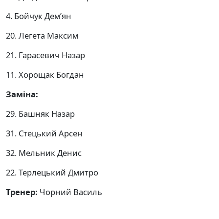
4. Бойчук Дем’ян
20. Легета Максим
21. Гарасевич Назар
11. Хорощак Богдан
Заміна:
29. Башняк Назар
31. Стецький Арсен
32. Мельник Денис
22. Терлецький Дмитро
Тренер:
Чорний Василь