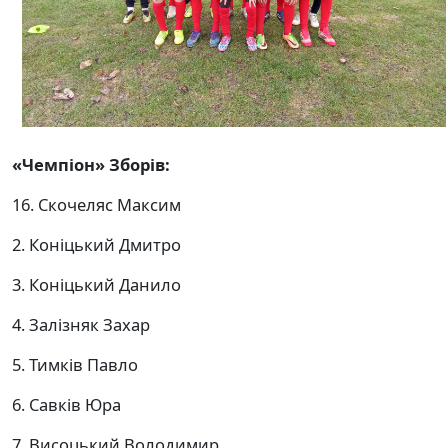
«Чемпіон» Зборів:
16. Скочеляс Максим
2. Коніцький Дмитро
3. Коніцький Данило
4. Залізняк Захар
5. Тимків Павло
6. Савків Юра
7. Висоцький Володимир