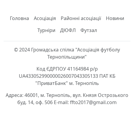
Головна
Асоціація
Районні асоціації
Новини
Турніри
ДЮФЛ
Футзал
© 2024 Громадська спілка "Асоціація футболу
Тернопільщини"
Код ЄДРПОУ 41164984 р/р
UA433052990000026007043305133 ПАТ КБ
"ПриватБанк" м. Тернопіль
Адреса: 46001, м. Тернопіль, вул. Князя Острозького
буд. 14, оф. 506 E-mail: ffto2017@gmail.com