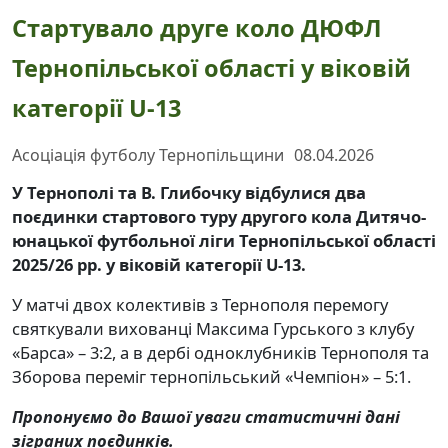
Стартувало друге коло ДЮФЛ
Тернопільської області у віковій
категорії U-13
Асоціація футболу Тернопільщини
08.04.2026
У Тернополі та В. Глибочку відбулися два
поєдинки стартового туру другого кола Дитячо-
юнацької футбольної ліги Тернопільської області
2025/26 рр. у віковій категорії U-13.
У матчі двох колективів з Тернополя перемогу
святкували
вихованці Максима Гурського з клубу
«Барса» – 3:2, а в дербі одноклубників Тернополя та
Зборова переміг тернопільський «Чемпіон» – 5:1.
Пропонуємо до Вашої уваги статистичні дані
зіграних поєдинків.