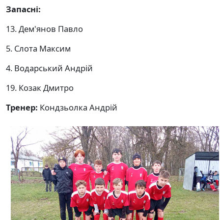
Запасні:
13. Дем'янов Павло
5. Слота Максим
4. Водарський Андрій
19. Козак Дмитро
Тренер:
Кондзьолка Андрій