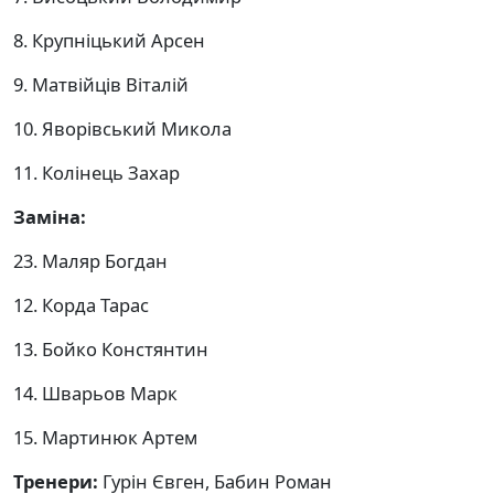
8. Крупніцький Арсен
9. Матвійців Віталій
10. Яворівський Микола
11. Колінець Захар
Заміна:
23. Маляр Богдан
12. Корда Тарас
13. Бойко Констянтин
14. Шварьов Марк
15. Мартинюк Артем
Тренери:
Гурін Євген, Бабин Роман