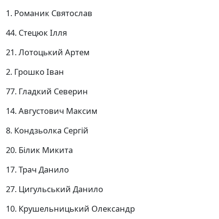
1. Романик Святослав
44. Стецюк Ілля
21. Лотоцький Артем
2. Грошко Іван
77. Гладкий Северин
14. Августович Максим
8. Кондзьолка Сергій
20. Білик Микита
17. Трач Данило
27. Цигульський Данило
10. Крушельницький Олександр