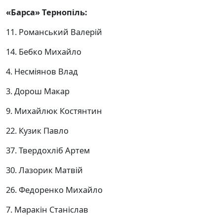
«Барса» Тернопіль:
11. Романський Валерій
14. Бебко Михайло
4. Несміянов Влад
3. Дорош Макар
9. Михайлюк Костянтин
22. Кузик Павло
37. Твердохліб Артем
30. Лазорик Матвій
26. Федоренко Михайло
7. Маракін Станіслав