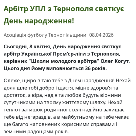
Арбітр УПЛ з Тернополя святкує
День народження!
Асоціація футболу Тернопільщини
08.04.2026
Сьогодні, 8 квітня, День народження святкує
арбітр Української Прем'єр-ліги з Тернополя,
керівник "Школи молодого арбітра" Олег Когут.
Цього дня йому виповнюється 36 років.
Олеже, щиро вітаю тебе з Днем народження! Нехай
доля шле тобі добро і щастя, міцне здоров’я та
достаток, а віра, надія та любов будуть вірними
супутниками на твоєму життєвому шляху. Нехай
тепло і затишок родинної оселі надійно захищає
тебе від негараздів, а в майбутньому на тебе чекає
ще багато наповнених корисними справами і
земними радощами років.